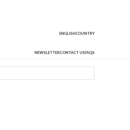
ENGLISH
COUNTRY
NEWSLETTER
CONTACT US
FAQS