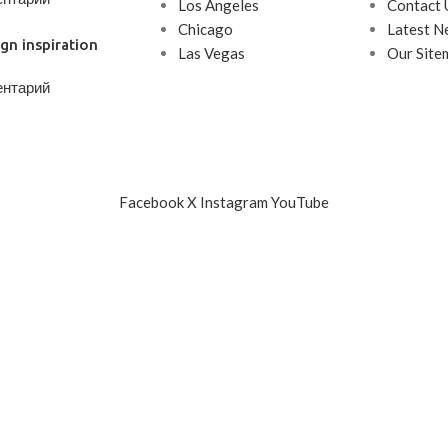
Los Angeles
Contact 
Chicago
Latest N
gn inspiration
Las Vegas
Our Site
ентарий
Facebook
X
Instagram
YouTube