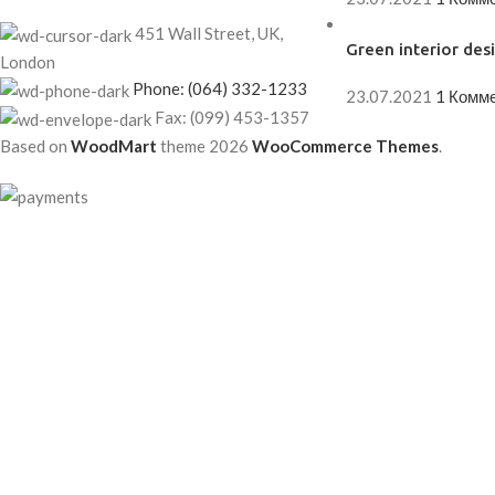
451 Wall Street, UK,
Green interior desi
London
Phone: (064) 332-1233
23.07.2021
1 Комм
Fax: (099) 453-1357
Based on
WoodMart
theme
2026
WooCommerce Themes
.