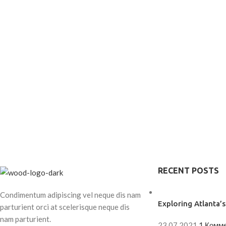
RECENT POSTS
Condimentum adipiscing vel neque dis nam
Exploring Atlanta
parturient orci at scelerisque neque dis
nam parturient.
23.07.2021
1 Комм