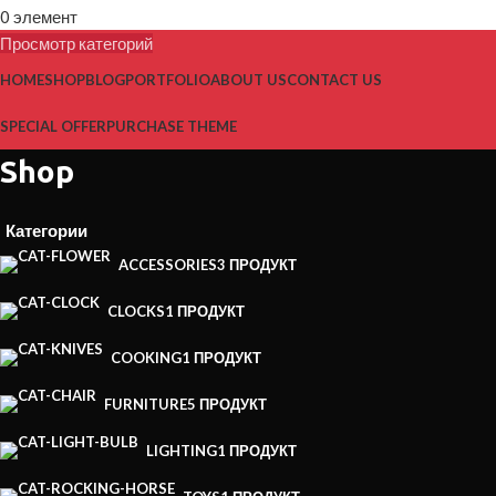
0
элемент
Просмотр категорий
HOME
SHOP
BLOG
PORTFOLIO
ABOUT US
CONTACT US
SPECIAL OFFER
PURCHASE THEME
Shop
Категории
ACCESSORIES
3 ПРОДУКТ
CLOCKS
1 ПРОДУКТ
COOKING
1 ПРОДУКТ
FURNITURE
5 ПРОДУКТ
LIGHTING
1 ПРОДУКТ