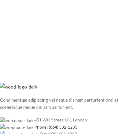
Condimentum adipiscing vel neque dis nam parturient orci at
scelerisque neque dis nam parturient.
451 Wall Street, UK, London
Phone: (064) 332-1233
Fax: (099) 453-1357