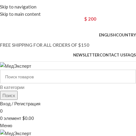
Skip to navigation
Skip to main content
CHOOSE A PRODUCT WORTH OVER
$ 200
AND SAVE 20%.
ENGLISH
COUNTRY
FREE SHIPPING FOR ALL ORDERS OF $150
NEWSLETTER
CONTACT US
FAQS
В категории
Поиск
Вход / Регистрация
0
0
элемент
$
0.00
Меню